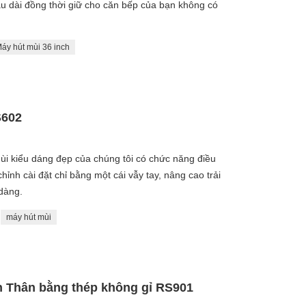
âu dài đồng thời giữ cho căn bếp của bạn không có
áy hút mùi 36 inch
S602
i kiểu dáng đẹp của chúng tôi có chức năng điều
hỉnh cài đặt chỉ bằng một cái vẫy tay, nâng cao trải
dàng.
máy hút mùi
h Thân bằng thép không gỉ RS901