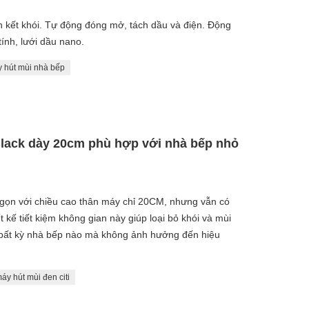
n kết khói. Tự động đóng mở, tách dầu và điện. Động
tính, lưới dầu nano.
 hút mùi nhà bếp
Black dày 20cm phù hợp với nhà bếp nhỏ
gọn với chiều cao thân máy chỉ 20CM, nhưng vẫn có
 kế tiết kiệm không gian này giúp loại bỏ khói và mùi
 bất kỳ nhà bếp nào mà không ảnh hưởng đến hiệu
áy hút mùi đen citi