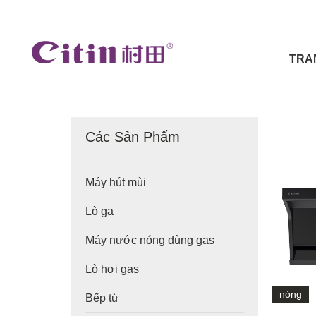
TRA
Các Sản Phẩm
Máy hút mùi
Lò ga
Máy nước nóng dùng gas
Lò hơi gas
nóng
Bếp từ