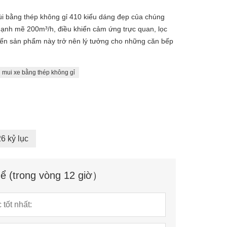
ùi bằng thép không gỉ 410 kiểu dáng đẹp của chúng
 mạnh mẽ 200m³/h, điều khiển cảm ứng trực quan, lọc
iến sản phẩm này trở nên lý tưởng cho những căn bếp
mui xe bằng thép không gỉ
26 kỷ lục
hể (trong vòng 12 giờ）