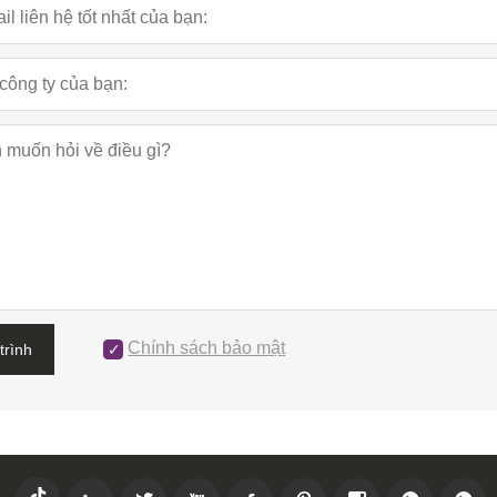
Chính sách bảo mật
trình