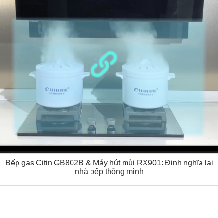
Bếp gas Citin GB802B & Máy hút mùi RX901: Định nghĩa lại
nhà bếp thông minh