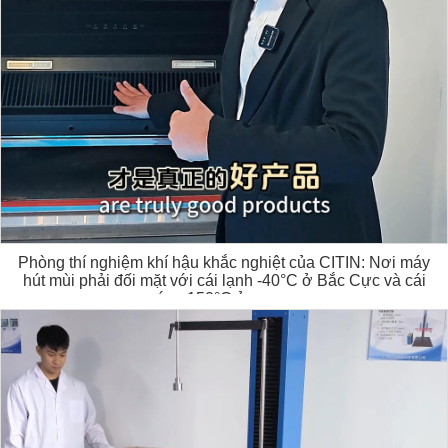
Phòng thí nghiệm khí hậu khắc nghiệt của CITIN: Nơi máy
hút mùi phải đối mặt với cái lạnh -40°C ở Bắc Cực và cái
nóng 150°C ở sa mạc