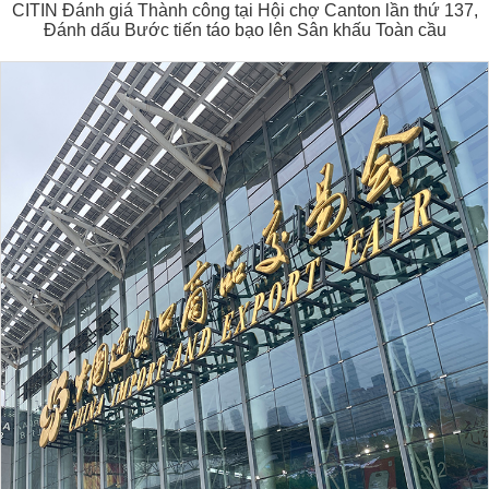
CITIN Đánh giá Thành công tại Hội chợ Canton lần thứ 137,
Đánh dấu Bước tiến táo bạo lên Sân khấu Toàn cầu