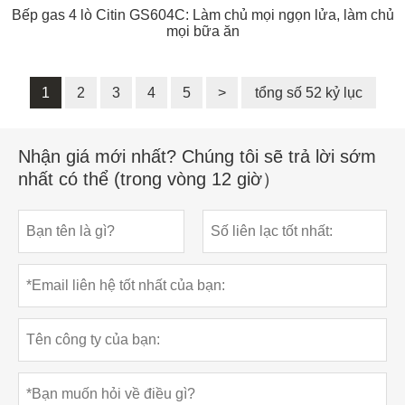
Bếp gas 4 lò Citin GS604C: Làm chủ mọi ngọn lửa, làm chủ
mọi bữa ăn
1
2
3
4
5
>
tổng số 52 kỷ lục
Nhận giá mới nhất? Chúng tôi sẽ trả lời sớm
nhất có thể (trong vòng 12 giờ）