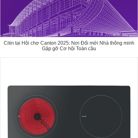
Citin tại Hội chợ Canton 2025: Nơi Đổi mới Nhà thông minh
Gặp gỡ Cơ hội Toàn cầu