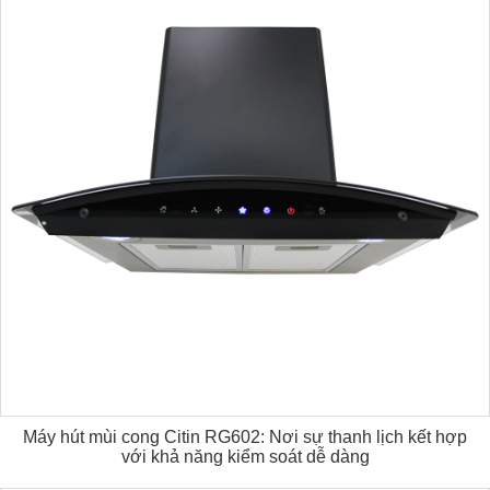
Máy hút mùi cong Citin RG602: Nơi sự thanh lịch kết hợp
với khả năng kiểm soát dễ dàng