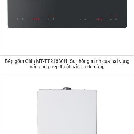
Bếp gốm Citin MT-TT21830H: Sự thông minh của hai vùng
nấu cho phép thuật nấu ăn dễ dàng