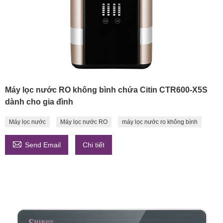
Máy lọc nước RO không bình chứa Citin CTR600-X5S
dành cho gia đình
Máy lọc nước
Máy lọc nước RO
máy lọc nước ro không bình

Send Email
Chi tiết