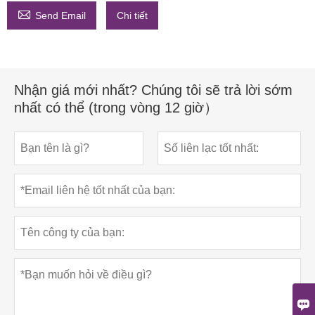

Send Email
Chi tiết
Nhận giá mới nhất? Chúng tôi sẽ trả lời sớm
nhất có thể (trong vòng 12 giờ）
