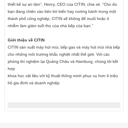
thiết kế sự an tâm”, Henry, CEO của CITIN, chia sẻ. “Cho dù
bạn đang chiên xào bên bờ biển hay nướng bánh trong một
thành phố công nghiệp, CITIN sẽ không để muối hoặc ô
nhiễm làm giảm tuổi thọ của nhà bếp của bạn.”
Giới thiệu về CITIN
CITIN sản xuất máy hút mùi, bếp gas và máy hút mùi nhà bếp
cho những môi trường khắc nghiệt nhất thế giới. Với các
phòng thí nghiệm tại Quảng Châu và Hamburg, chúng tôi kết
hợp
khoa học vật liệu với kỹ thuật thông minh phục vụ hơn 4 triệu
hộ gia đình và doanh nghiệp.