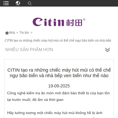

Nhà
>
Tin tức
>
CITIN tạo ra những chiếc máy hút mùi có thể chế ngự bão biển và nhà bếp
ven biển như thế nào
NHIỀU SẢN PHẨM HƠN
CITIN tạo ra những chiếc máy hút mùi có thể chế
ngự bão biển và nhà bếp ven biển như thế nào
19-09-2025
Công nghệ kiểm tra ăn mòn mới đảm bảo thiết bị của bạn tồn
tại trước muối, độ ẩm và thời gian
Hãy tưởng tượng một chiếc máy hút mùi không hề bị ảnh