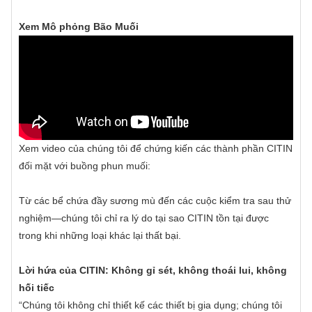
Xem Mô phỏng Bão Muối
Xem video của chúng tôi để chứng kiến ​​các thành phần CITIN
đối mặt với buồng phun muối:
Từ các bể chứa đầy sương mù đến các cuộc kiểm tra sau thử
nghiệm—chúng tôi chỉ ra lý do tại sao CITIN tồn tại được
trong khi những loại khác lại thất bại.
Lời hứa của CITIN: Không gỉ sét, không thoái lui, không
hối tiếc
“Chúng tôi không chỉ thiết kế các thiết bị gia dụng; chúng tôi