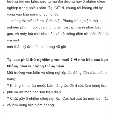
hưởng bởi gió biển, sương mù đại dương hay ô nhiễm công
nghiệp trong nhiều năm. Tại CITIN, chúng tôi không chỉ hy
vọng vào khả năng phục hồi đó
—chúng tôi thiết kế nó. Giới thiệu Phòng thí nghiệm thử
nghiệm phun muối của chúng tôi, nơi các thành phần bếp
gas, vỏ máy hút mùi nhà bếp và hệ thống điện tử phải đối mặt
với một
một thập kỷ ăn mòn chỉ trong 48 giờ.
Tại sao phải thử nghiệm phun muối? Vì nhà bếp của bạn
không phải là phòng thí nghiệm
Môi trường ven biển và công nghiệp tác động đến các thiết bị
bằng:
? Không khí chứa muối: Làm tăng tốc độ rỉ sét, làm hỏng lớp
phủ và ăn mòn các linh kiện điện.
? Chất gây ô nhiễm công nghiệp: Các hạt axit ăn mòn bề mặt
và làm hỏng lớp niêm phong.